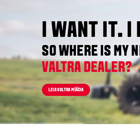
I WANT IT. I
SO WHERE IS MY 
VALTRA DEALER?
LEIA VALTRA MÜÜJA