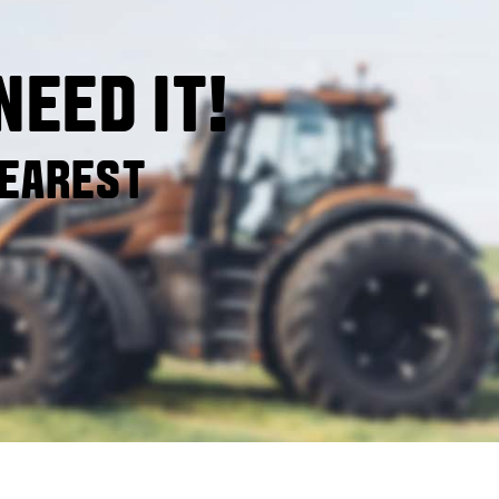
 NEED IT!
NEAREST