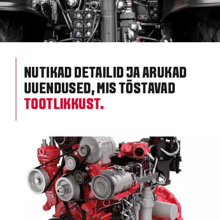
NUTIKAD DETAILID JA ARUKAD
UUENDUSED, MIS TÕSTAVAD
TOOTLIKKUST.