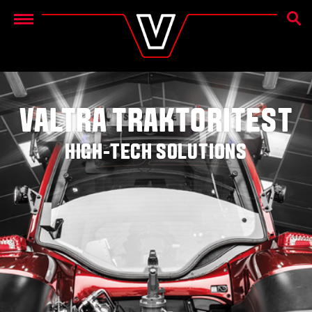
OTSIN
Menu
VALTRA TRAKTORITEST
HIGH-TECH SOLUTIONS