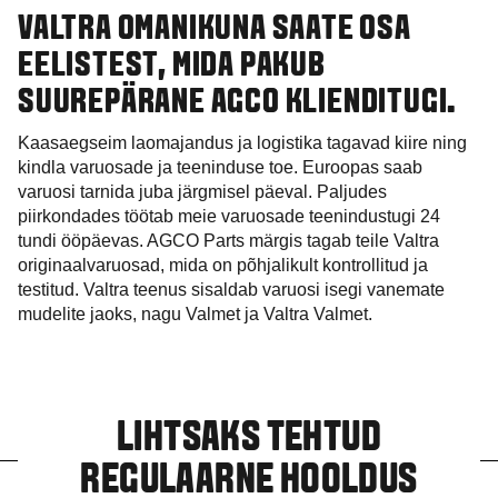
VALTRA OMANIKUNA SAATE OSA
EELISTEST, MIDA PAKUB
SUUREPÄRANE AGCO KLIENDITUGI.
Kaasaegseim laomajandus ja logistika tagavad kiire ning
kindla varuosade ja teeninduse toe. Euroopas saab
varuosi tarnida juba järgmisel päeval. Paljudes
piirkondades töötab meie varuosade teenindustugi 24
tundi ööpäevas. AGCO Parts märgis tagab teile Valtra
originaalvaruosad, mida on põhjalikult kontrollitud ja
testitud. Valtra teenus sisaldab varuosi isegi vanemate
mudelite jaoks, nagu Valmet ja Valtra Valmet.
LIHTSAKS TEHTUD
REGULAARNE HOOLDUS