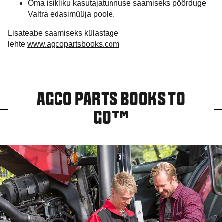
Oma isikliku kasutajatunnuse saamiseks pöörduge
Valtra edasimüüja poole.
Lisateabe saamiseks külastage
lehte
www.agcopartsbooks.com
AGCO PARTS BOOKS TO
GO™