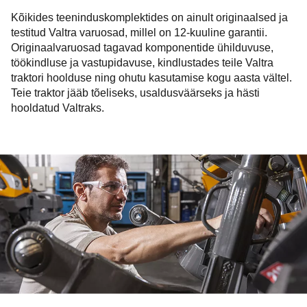
Kõikides teeninduskomplektides on ainult originaalsed ja
testitud Valtra varuosad, millel on 12-kuuline garantii.
Originaalvaruosad tagavad komponentide ühilduvuse,
töökindluse ja vastupidavuse, kindlustades teile Valtra
traktori hoolduse ning ohutu kasutamise kogu aasta vältel.
Teie traktor jääb tõeliseks, usaldusväärseks ja hästi
hooldatud Valtraks.