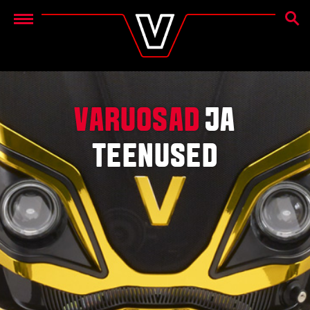
OTSIN
Menu
VARUOSAD
JA
TEENUSED