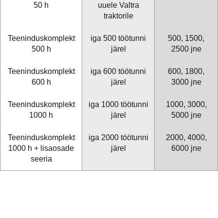
50 h
uuele Valtra
traktorile
Teeninduskomplekt
iga 500 töötunni
500, 1500,
500 h
järel
2500 jne
Teeninduskomplekt
iga 600 töötunni
600, 1800,
600 h
järel
3000 jne
Teeninduskomplekt
iga 1000 töötunni
1000, 3000,
1000 h
järel
5000 jne
Teeninduskomplekt
iga 2000 töötunni
2000, 4000,
1000 h + lisaosade
järel
6000 jne
seeria