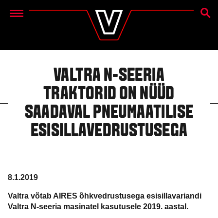
OTSIN
Menu
VALTRA N-SEERIA
TRAKTORID ON NÜÜD
SAADAVAL PNEUMAATILISE
ESISILLAVEDRUSTUSEGA
8.1.2019
Valtra võtab AIRES õhkvedrustusega esisillavariandi
Valtra N-seeria masinatel kasutusele 2019. aastal.