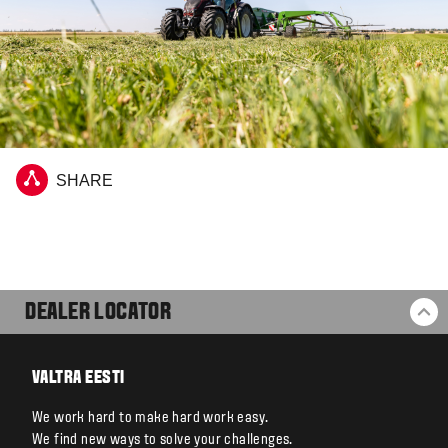
SHARE
DEALER LOCATOR
BA
VALTRA EESTI
We work hard to make hard work easy.
We find new ways to solve your challenges.