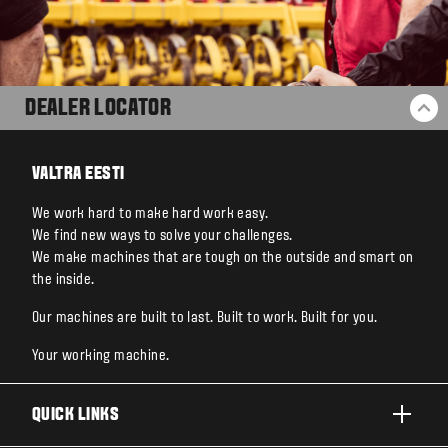
DEALER LOCATOR
BA
VALTRA EESTI
We work hard to make hard work easy.
We find new ways to solve your challenges.
We make machines that are tough on the outside and smart on
the inside.
Our machines are built to last. Built to work. Built for you.
Your working machine.
QUICK LINKS