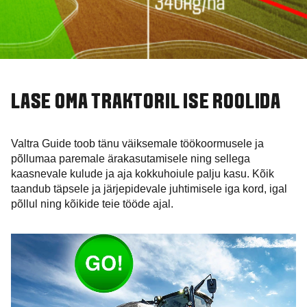
LASE OMA TRAKTORIL ISE ROOLIDA
Valtra Guide toob tänu väiksemale töökoormusele ja
põllumaa paremale ärakasutamisele ning sellega
kaasnevale kulude ja aja kokkuhoiule palju kasu. Kõik
taandub täpsele ja järjepidevale juhtimisele iga kord, igal
põllul ning kõikide teie tööde ajal.