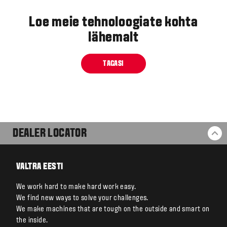
Loe meie tehnoloogiate kohta
lähemalt
TAGASI
DEALER LOCATOR
BA
VALTRA EESTI
We work hard to make hard work easy.
We find new ways to solve your challenges.
We make machines that are tough on the outside and smart on
the inside.