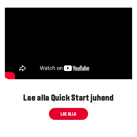
Lae alla Quick Start juhend
LAE ALLA