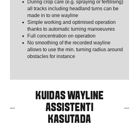
During crop care (e.g. spraying or fertilising)
all tracks including headland turns can be
made in to one wayline
Simple working and optimised operation
thanks to automatic turning manoeuvres
Full concentration on operation
No smoothing of the recorded wayline
allows to use the min. turning radius around
obstacles for instance
KUIDAS WAYLINE
ASSISTENTI
KASUTADA