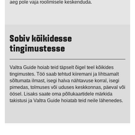
aeg pole vaja roolimisele keskenduda.
Sobiv kõikidesse
tingimustesse
Valtra Guide hoiab teid täpselt õigel teel kõikides
tingimustes. Töö saab tehtud kiiremani ja lihtsamalt
sõltumata ilmast, isegi halva nähtavuse korral, isegi
pimedas, tolmuses või uduses keskkonnas, päeval või
öösel. Lisaks saate oma põllukaartidele märkida
takistusi ja Valtra Guide hoiatab teid neile lähenedes.