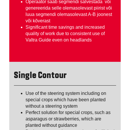
Operaator saab segmendi salvestada või
genereerida selle olemasolevast piirist või
luua segmendi olemasolevast A-B joonest
või kõverast
Significant time savings and increased
quality of work due to consistent use of
Valtra Guide even on headlands
Single Contour
Use of the steering system including on
special crops which have been planted
without a steering system
Perfect solution for special crops, such as
asparagus or strawberries, which are
planted without guidance