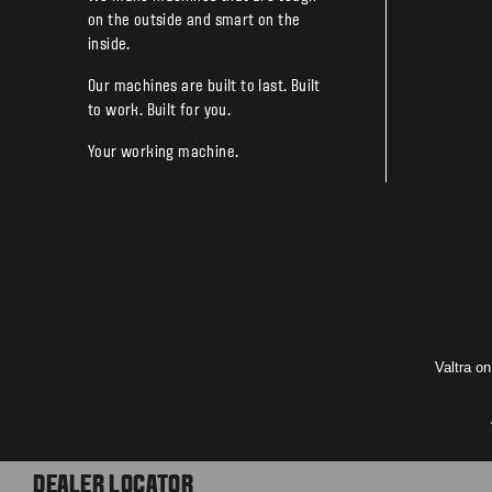
on the outside and smart on the
inside.
Our machines are built to last. Built
to work. Built for you.
Your working machine.
Valtra o
DEALER LOCATOR