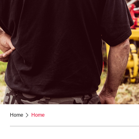
Home
Home