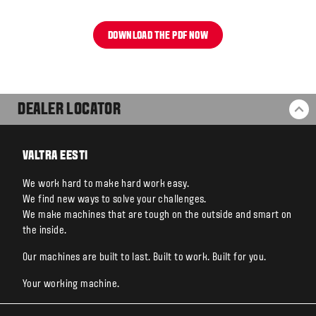
DOWNLOAD THE PDF NOW
DEALER LOCATOR
BA
VALTRA EESTI
We work hard to make hard work easy.
We find new ways to solve your challenges.
We make machines that are tough on the outside and smart on
the inside.
Our machines are built to last. Built to work. Built for you.
Your working machine.