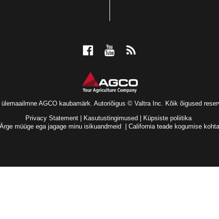
n ülemaailmne AGCO kaubamärk. Autoriõigus © Valtra Inc. Kõik õigused reser
Privacy Statement
|
Kasutustingimused
|
Küpsiste poliitika
Ärge müüge ega jagage minu isikuandmeid
|
California teade kogumise koht