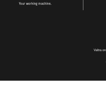
Your working machine.
Valtra o